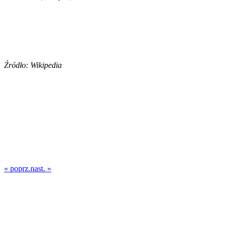
Źródło: Wikipedia
« poprz.
nast. »