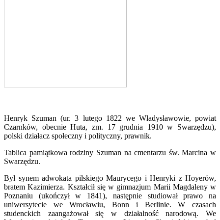
Henryk Szuman (ur. 3 lutego 1822 we Władysławowie, powiat
Czarnków, obecnie Huta, zm. 17 grudnia 1910 w Swarzędzu),
polski działacz społeczny i polityczny, prawnik.
Tablica pamiątkowa rodziny Szuman na cmentarzu św. Marcina w
Swarzędzu.
Był synem adwokata pilskiego Maurycego i Henryki z Hoyerów,
bratem Kazimierza. Kształcił się w gimnazjum Marii Magdaleny w
Poznaniu (ukończył w 1841), następnie studiował prawo na
uniwersytecie we Wrocławiu, Bonn i Berlinie. W czasach
studenckich zaangażował się w działalność narodową. We