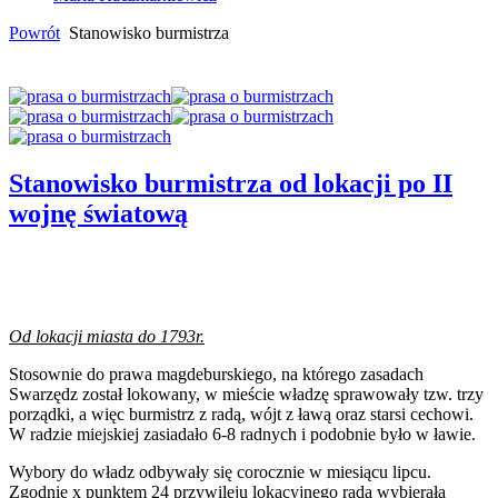
Powrót
Stanowisko burmistrza
Stanowisko burmistrza od lokacji po II
wojnę światową
Od lokacji miasta do 1793r.
Stosownie do prawa magdeburskiego, na którego zasadach
Swarzędz został lokowany, w mieście władzę sprawowały tzw. trzy
porządki, a więc burmistrz z radą, wójt z ławą oraz starsi cechowi.
W radzie miejskiej zasiadało 6-8 radnych i podobnie było w ławie.
Wybory do władz odbywały się corocznie w miesiącu lipcu.
Zgodnie x punktem 24 przywileju lokacyjnego rada wybierała