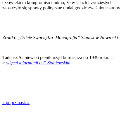
człowiekiem kompromisu i mimo, że w latach trzydziestych
zaostrzyły się sprawy polityczne umiał godzić zwaśnione strony.
Źródło: „Dzieje Swarzędza. Monografia” Stanisław Nawrocki
Tadeusz Staniewski pełnił urząd burmistrza do 1939 roku. --
>
więcej informacji o T. Staniewskim
« poprz.
nast. »