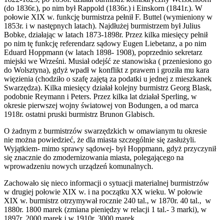
(do 1836r.), po nim był Rappold (1836r.) i Einskorn (1841r.). W
połowie XIX w. funkcję burmistrza pełnił F. Buttel (wymieniony w
1853r. i w następnych latach). Najdłużej burmistrzem był Julius
Bobke, działając w latach 1873-1898r. Przez kilka miesięcy pełnił
po nim tę funkcję referendarz sądowy Eugen Liebetanz, a po nim
Eduard Hoppmann (w latach 1898- 1908), poprzednio sekretarz
miejski we Wrześni. Musiał odejść ze stanowiska ( przeniesiono go
do Wolsztyna), gdyż wpadł w konflikt z prawem i groziła mu kara
więzienia (chodziło o szafę zajętą za podatki u jednej z mieszkanek
Swarzędza). Kilka miesięcy działał kolejny burmistrz Georg Blask,
podobnie Reymann i Peters. Przez kilka lat działał Sperling, w
okresie pierwszej wojny światowej von Bodungen, a od marca
1918r. ostatni pruski burmistrz Brunon Glabisch.
O żadnym z burmistrzów swarzędzkich w omawianym tu okresie
nie można powiedzieć, że dla miasta szczególnie się zasłużyli.
Wyjątkiem- mimo sprawy sądowej- był Hoppmann, gdyż przyczynił
się znacznie do zmodernizowania miasta, polegającego na
wprowadzeniu nowych urządzeń komunalnych.
Zachowało się nieco informacji o sytuacji materialnej burmistrzów
w drugiej połowie XIX w. i na początku XX wieku. W połowie
XIX w. burmistrz otrzymywał rocznie 240 tal., w 1870r. 40 tal., w
1880r. 1800 marek (zmiana pieniędzy w relacji 1 tal.- 3 marki), w
1897r. 2000 marek i w 1910r. 3000 marek.