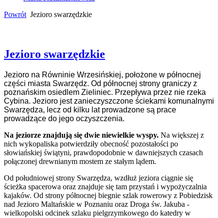
Powrót
Jezioro swarzędzkie
Jezioro swarzędzkie
Jezioro na Równinie Wrzesińskiej, położone w północnej
części miasta Swarzędz. Od północnej strony graniczy z
poznańskim osiedlem Zieliniec. Przepływa przez nie rzeka
Cybina. Jezioro jest zanieczyszczone ściekami komunalnymi
Swarzędza, lecz od kilku lat prowadzone są prace
prowadzące do jego oczyszczenia.
Na jeziorze znajdują się dwie niewielkie wyspy.
Na większej z
nich wykopaliska potwierdziły obecność pozostałości po
słowiańskiej świątyni, prawdopodobnie w dawniejszych czasach
połączonej drewnianym mostem ze stałym lądem.
Od południowej strony Swarzędza, wzdłuż jeziora ciągnie się
ścieżka spacerowa oraz znajduje się tam przystań i wypożyczalnia
kajaków. Od strony północnej biegnie szlak rowerowy z Pobiedzisk
nad Jezioro Maltańskie w Poznaniu oraz Droga św. Jakuba -
wielkopolski odcinek szlaku pielgrzymkowego do katedry w