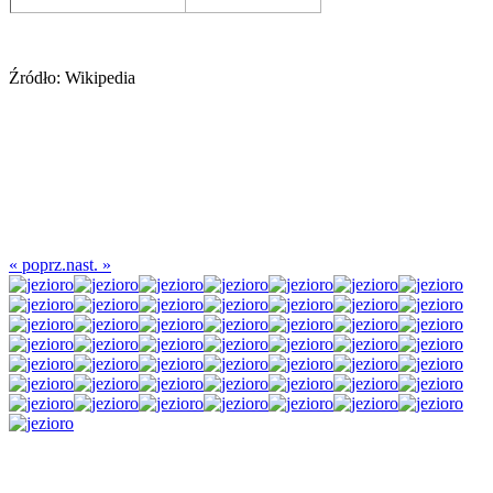
Źródło: Wikipedia
« poprz.
nast. »