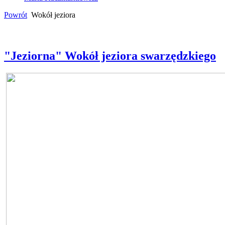
Powrót
Wokół jeziora
"Jeziorna" Wokół jeziora swarzędzkiego