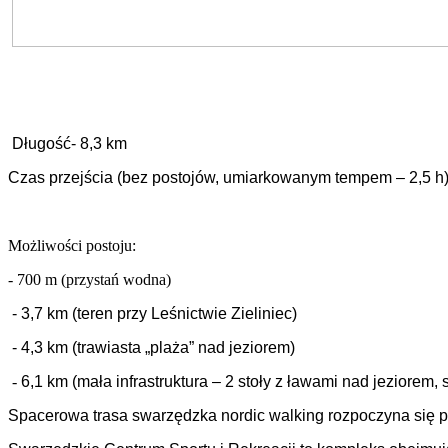
Długość- 8,3 km
Czas przejścia (bez postojów, umiarkowanym tempem – 2,5 h
Możliwości postoju:
- 700 m (przystań wodna)
- 3,7 km (teren przy Leśnictwie Zieliniec)
- 4,3 km (trawiasta „plaża” nad jeziorem)
-
6,1 km (mała infrastruktura – 2 stoły z ławami nad jeziorem, 
Spacerowa trasa swarzędzka nordic walking rozpoczyna się 