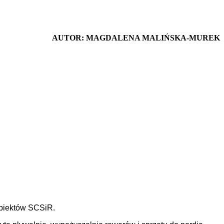
AUTOR: MAGDALENA MALIŃSKA-MUREK
obiektów SCSiR.