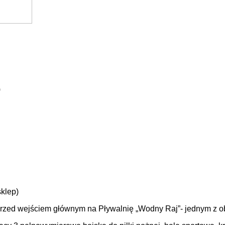
)
sklep)
przed wejściem głównym na Pływalnię „Wodny Raj”- jednym z 