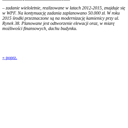
– zadanie wieloletnie, realizowane w latach 2012-
2015, znajduje się
w WPF. Na kontynuację zadania
zaplanowano 50.000 zł. W roku
2015 środki przeznaczone
są na modernizację kamienicy przy ul.
Rynek
38. Planowane jest odtworzenie elewacji oraz,
w miarę
możliwości finansowych, dachu budynku.
« poprz.