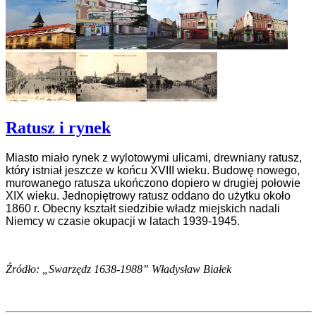
Ratusz i rynek
Miasto miało rynek z wylotowymi ulicami, drewniany ratusz,
który istniał jeszcze w końcu XVIII wieku. Budowę nowego,
murowanego ratusza ukończono dopiero w drugiej połowie
XIX wieku. Jednopiętrowy ratusz oddano do użytku około
1860 r. Obecny kształt siedzibie władz miejskich nadali
Niemcy w czasie okupacji w latach 1939-1945.
Źródło: „Swarzędz 1638-1988” Władysław Białek