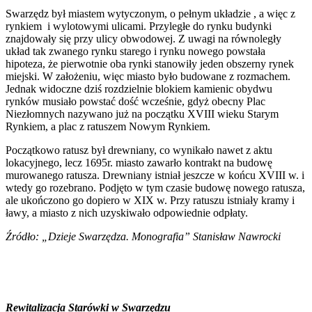
Swarzędz był miastem wytyczonym, o pełnym układzie , a więc z
rynkiem i wylotowymi ulicami. Przyległe do rynku budynki
znajdowały się przy ulicy obwodowej. Z uwagi na równoległy
układ tak zwanego rynku starego i rynku nowego powstała
hipoteza, że pierwotnie oba rynki stanowiły jeden obszerny rynek
miejski. W założeniu, więc miasto było budowane z rozmachem.
Jednak widoczne dziś rozdzielnie blokiem kamienic obydwu
rynków musiało powstać dość wcześnie, gdyż obecny Plac
Niezłomnych nazywano już na początku XVIII wieku Starym
Rynkiem, a plac z ratuszem Nowym Rynkiem.
Początkowo ratusz był drewniany, co wynikało nawet z aktu
lokacyjnego, lecz 1695r. miasto zawarło kontrakt na budowę
murowanego ratusza. Drewniany istniał jeszcze w końcu XVIII w. i
wtedy go rozebrano. Podjęto w tym czasie budowę nowego ratusza,
ale ukończono go dopiero w XIX w. Przy ratuszu istniały kramy i
ławy, a miasto z nich uzyskiwało odpowiednie odpłaty.
Źródło: „Dzieje Swarzędza. Monografia” Stanisław Nawrocki
Rewitalizacja Starówki w Swarzędzu